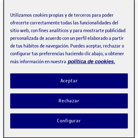
Aquí dejo mis propuestas para la visualización en soporte
digital: he escogido maquetarlo pensando en el uso desde
un móvil (formato vertical 750 px x 1334 px).
Utilizamos
cookies
propias y de terceros para poder
ofrecerte correctamente todas las funcionalidades del
sitio web, con fines analíticos y para mostrarte publicidad
personalizada de acuerdo con un perfil elaborado a partir
de tus hábitos de navegación. Puedes aceptar, rechazar o
configurar tus preferencias haciendo clic abajo, u obtener
más información en nuestra
política de cookies.
Aceptar
Rechazar
Configurar