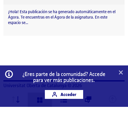
¡Hola! Esta publicación se ha generado automáticamente en el
Ágora. Te encuentras en el Ágora de la asignatura. En este
espacio se…
×
Información
¿Eres parte de la comunidad? Accede
para ver más publicaciones.
Universitat Oberta de Catalunya © 2026
Acceder
Este es un espacio de trabajo personal de un/a
estudiante de la Universitat Oberta de Catalunya.
Cualquier contenido publicado en este espacio es